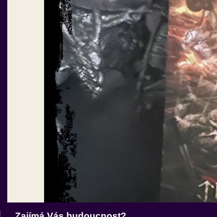
Zajímá Vás budoucnost?