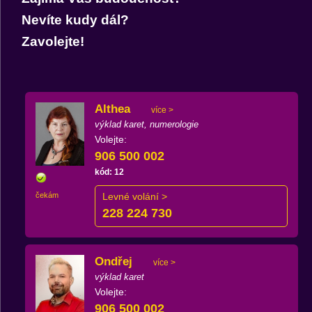
Nevíte kudy dál?
Zavolejte!
Althea
více >
výklad karet, numerologie
Volejte:
906 500 002
kód: 12
čekám
Levné volání >
228 224 730
Ondřej
více >
výklad karet
Volejte:
906 500 002