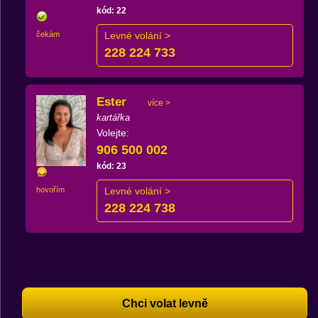
kód: 22
čekám
Levné volání >
228 224 733
Ester
více >
kartářka
Volejte:
906 500 002
kód: 23
hovořím
Levné volání >
228 224 738
Chci volat levně