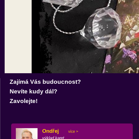
Zajímá Vás budoucnost?
Nevíte kudy dál?
Zavolejte!
Ondřej
více >
výklad karet