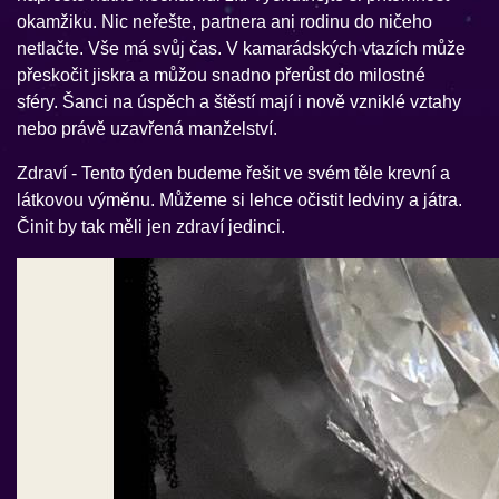
okamžiku. Nic neřešte, partnera ani rodinu do ničeho
netlačte. Vše má svůj čas. V kamarádských vtazích může
přeskočit jiskra a můžou snadno přerůst do milostné
sféry. Šanci na úspěch a štěstí mají i nově vzniklé vztahy
nebo právě uzavřená manželství.
Zdraví - Tento týden budeme řešit ve svém těle krevní a
látkovou výměnu. Můžeme si lehce očistit ledviny a játra.
Činit by tak měli jen zdraví jedinci.