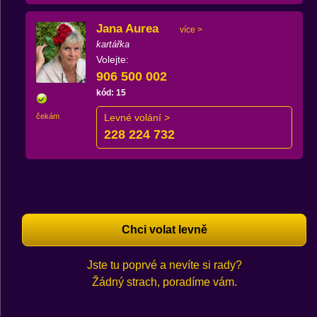
Jana Aurea
více >
kartářka
Volejte:
906 500 002
kód: 15
čekám
Levné volání >
228 224 732
Chci volat levně
Jste tu poprvé a nevíte si rady?
Žádný strach, poradíme vám.