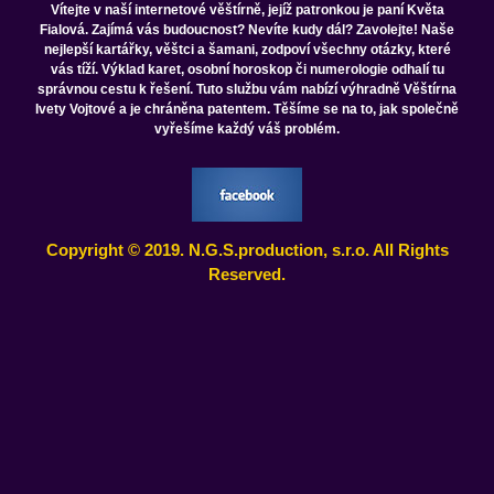
Vítejte v naší internetové věštírně, jejíž patronkou je paní Květa
Fialová. Zajímá vás budoucnost? Nevíte kudy dál? Zavolejte! Naše
nejlepší kartářky, věštci a šamani, zodpoví všechny otázky, které
vás tíží. Výklad karet, osobní horoskop či numerologie odhalí tu
správnou cestu k řešení. Tuto službu vám nabízí výhradně Věštírna
Ivety Vojtové a je chráněna patentem. Těšíme se na to, jak společně
vyřešíme každý váš problém.
Copyright © 2019. N.G.S.production, s.r.o. All Rights
Reserved.