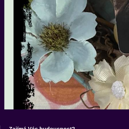
Zajímá Vás budoucnost?