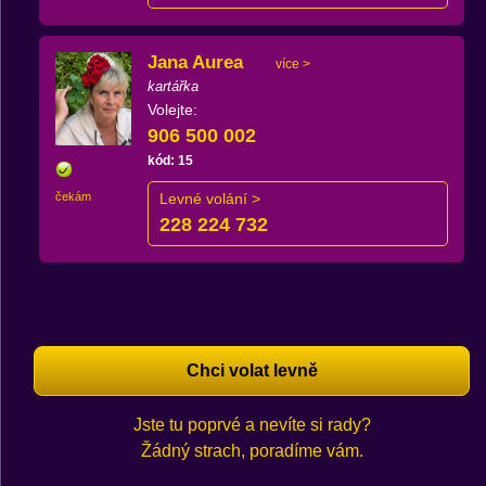
Jana Aurea
více >
kartářka
Volejte:
906 500 002
kód: 15
čekám
Levné volání >
228 224 732
Chci volat levně
Jste tu poprvé a nevíte si rady?
Žádný strach, poradíme vám.