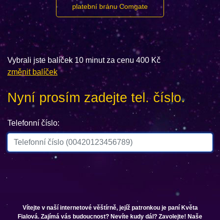
platební bránu Comgate
Vybrali jste balíček 10 minut za cenu 400 Kč
změnit balíček
Nyní prosím zadejte tel. číslo.
Telefonní číslo:
Vítejte v naší internetové věštírně, jejíž patronkou je paní Květa
Fialová. Zajímá vás budoucnost? Nevíte kudy dál? Zavolejte! Naše