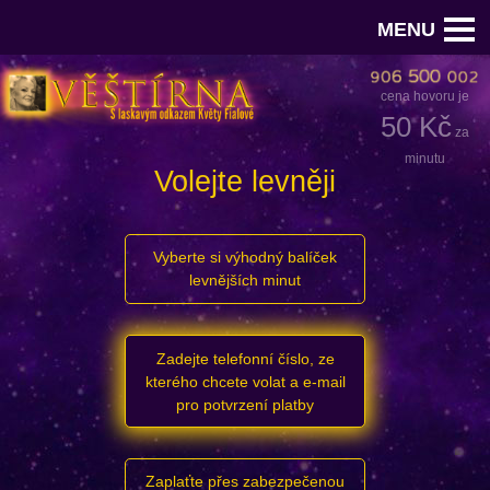
MENU
cena hovoru je
50 Kč
za
minutu
Volejte levněji
Vyberte si výhodný balíček
levnějších minut
Zadejte telefonní číslo, ze
kterého chcete volat a e-mail
pro potvrzení platby
Zaplaťte přes zabezpečenou