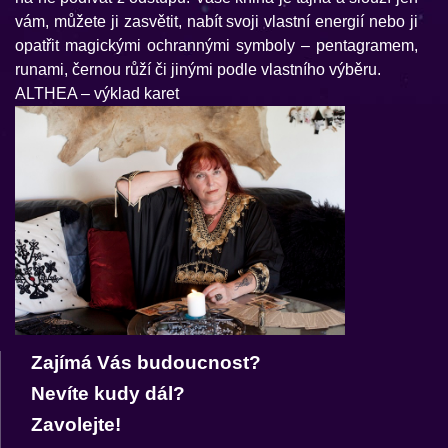
vám, můžete ji zasvětit, nabít svoji vlastní energií nebo ji
opatřit magickými ochrannými symboly – pentagramem,
runami, černou růží či jinými podle vlastního výběru.
ALTHEA – výklad karet
Zajímá Vás budoucnost?
Nevíte kudy dál?
Zavolejte!