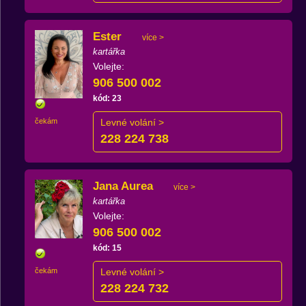
Ester
více >
kartářka
Volejte:
906 500 002
kód: 23
čekám
Levné volání >
228 224 738
Jana Aurea
více >
kartářka
Volejte:
906 500 002
kód: 15
čekám
Levné volání >
228 224 732