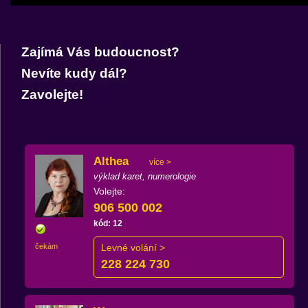
Zajímá Vás budoucnost?
Nevíte kudy dál?
Zavolejte!
Althea
více >
výklad karet, numerologie
Volejte:
906 500 002
kód: 12
čekám
Levné volání >
228 224 730