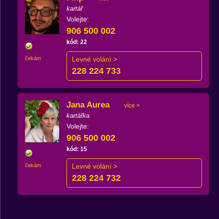
kartář
Volejte:
906 500 002
kód: 22
čekám
Levné volání >
228 224 733
Jana Aurea
více >
kartářka
Volejte:
906 500 002
kód: 15
čekám
Levné volání >
228 224 732