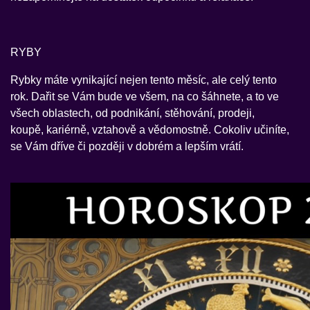
RYBY
Rybky máte vynikající nejen tento měsíc, ale celý tento
rok. Dařit se Vám bude ve všem, na co šáhnete, a to ve
všech oblastech, od podnikání, stěhování, prodeji,
koupě, kariérně, vztahově a vědomostně. Cokoliv učiníte,
se Vám dříve či později v dobrém a lepším vrátí.