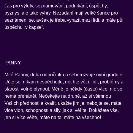
čas pro výlety, seznamování, podnikání, úspěchy,
byznys, ale také výhry. Nezadaní mají velké šance pro
seznámení se, avšak je třeba vyrazit mezi lidi, a máte půl
úspěchu „v kapse“.
PANNY
Milé Panny, doba odpočinku a seberozvoje nyní graduje.
Učte se, nikam nespěchejte, nechte věci, lidi, problémy a
starosti volně plynout. Méně je někdy (často) více, nic se
nemá přehánět. Nečekejte na druhé, až si všimnou
Vašich předností a kvalit, ukažte jim je, nebojte se, máte
více vloh, schopností a síly, jak si věříte. Dokážete vše,
jen si více věřte, máte na to, máte na všechno!