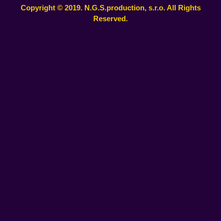
Copyright © 2019. N.G.S.production, s.r.o. All Rights
Reserved.