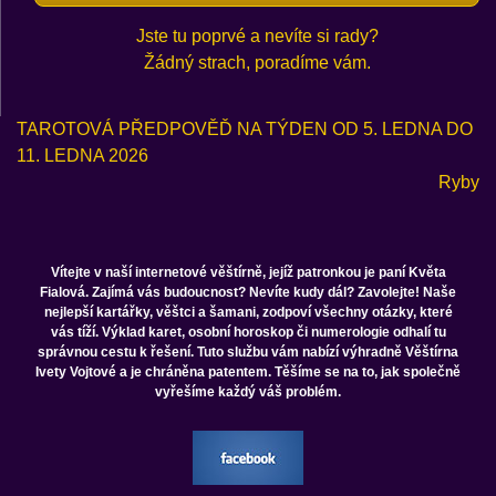
Jste tu poprvé a nevíte si rady?
Žádný strach, poradíme vám.
TAROTOVÁ PŘEDPOVĚĎ NA TÝDEN OD 5. LEDNA DO
11. LEDNA 2026
Ryby
Vítejte v naší internetové věštírně, jejíž patronkou je paní Květa
Fialová. Zajímá vás budoucnost? Nevíte kudy dál? Zavolejte! Naše
nejlepší kartářky, věštci a šamani, zodpoví všechny otázky, které
vás tíží. Výklad karet, osobní horoskop či numerologie odhalí tu
správnou cestu k řešení. Tuto službu vám nabízí výhradně Věštírna
Ivety Vojtové a je chráněna patentem. Těšíme se na to, jak společně
vyřešíme každý váš problém.