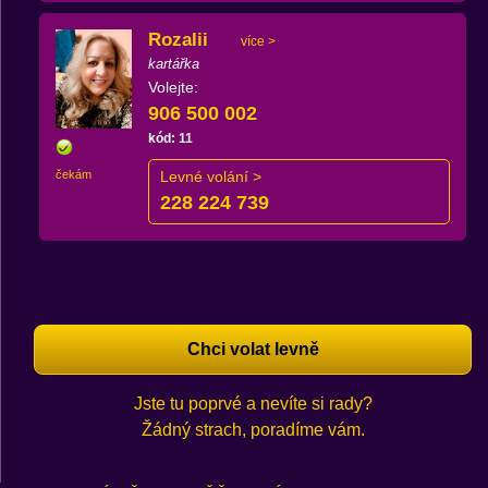
Rozalii
více >
kartářka
Volejte:
906 500 002
kód: 11
čekám
Levné volání >
228 224 739
Chci volat levně
Jste tu poprvé a nevíte si rady?
Žádný strach, poradíme vám.